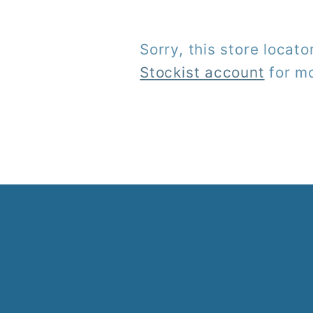
Sorry, this store locato
Stockist account
for mo