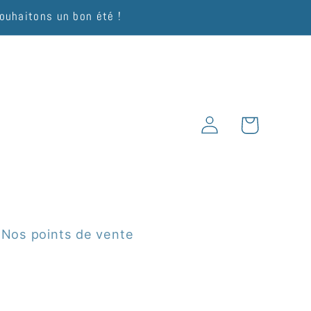
souhaitons un bon été !
Connexion
Panier
Nos points de vente