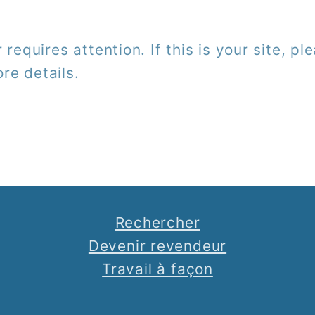
r requires attention. If this is your site, p
re details.
Rechercher
Devenir revendeur
Travail à façon