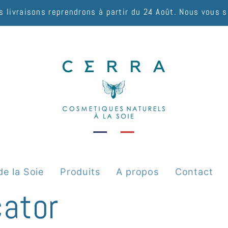
s livraisons reprendrons à partir du 24 Août. Nous vous 
de la Soie
Produits
A propos
Contact
cator